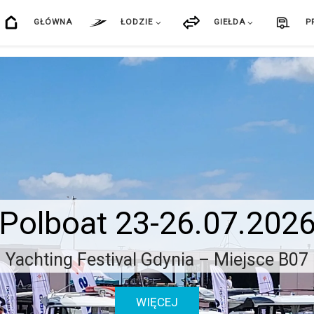
GŁÓWNA
ŁODZIE
GIEŁDA
P
Polboat 23-26.07.202
Yachting Festival Gdynia – Miejsce B07
WIĘCEJ