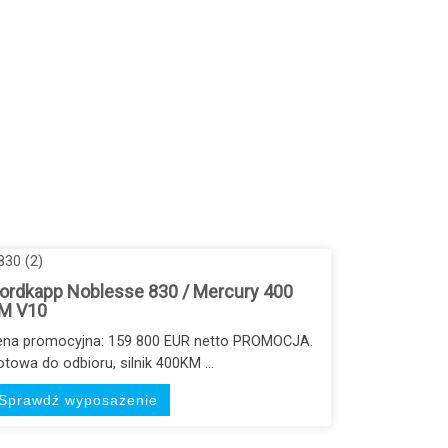
ordkapp Noblesse 830 / Mercury 400
M V10
ena promocyjna: 159 800 EUR netto PROMOCJA.
towa do odbioru, silnik 400KM ...
Sprawdź wyposażenie