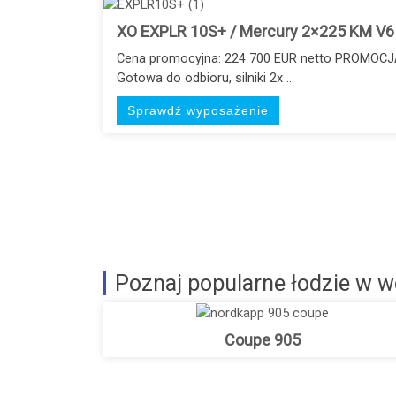
XO EXPLR 10S+ / Mercury 2×225 KM V
Cena promocyjna: 224 700 EUR netto PROMOCJ
Gotowa do odbioru, silniki 2x ...
Sprawdź wyposażenie
Poznaj popularne łodzie w we
Coupe 905