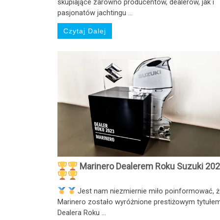
skupiające zarówno producentów, dealerów, jak i
pasjonatów jachtingu ...
Czytaj Dalej
Marinero Dealerem Roku Suzuki 20
Jest nam niezmiernie miło poinformować, 
Marinero zostało wyróżnione prestiżowym tytułe
Dealera Roku ...