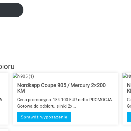
bioru
Nordkapp Coupe 905 / Mercury 2×200
N
KM
K
A.
Cena promocyjna: 184 100 EUR netto PROMOCJA.
C
Gotowa do odbioru, silniki 2x ...
Go
Sprawdź wyposażenie