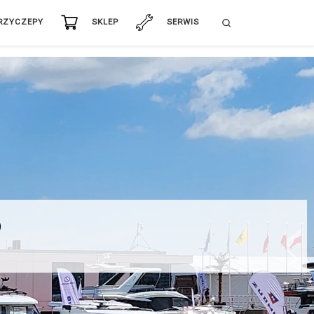
Search
RZYCZEPY
SKLEP
SERWIS
6