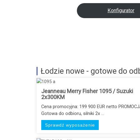
Konfigurator
Łodzie nowe - gotowe do od
Jeanneau Merry Fisher 1095 / Suzuki
2x300KM
Cena promocyjna: 199 900 EUR netto PROMOCJ
Gotowa do odbioru, silniki 2x ...
Sprawdź wyposażenie