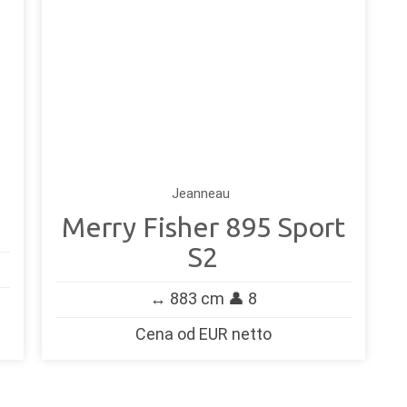
Jeanneau
Merry Fisher 895 Sport
S2
↔️ 883 cm 👤 8
Cena od EUR netto