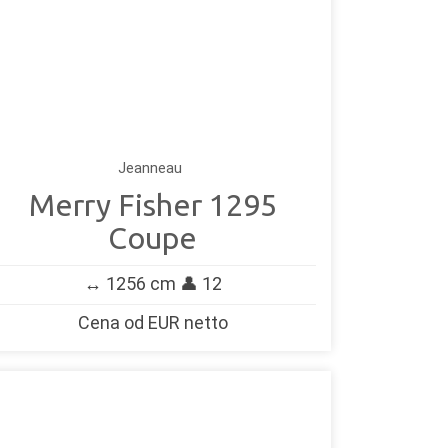
Jeanneau
Merry Fisher 1295
Coupe
↔️ 1256 cm 👤 12
Cena od EUR netto