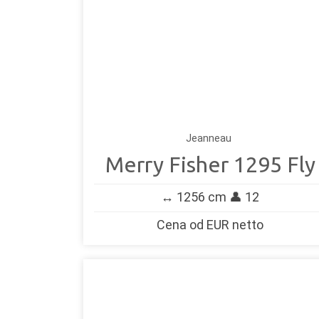
Jeanneau
Merry Fisher 1295 Fly
↔️ 1256 cm 👤 12
Cena od EUR netto