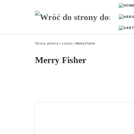
Przejdź do treści
Strona główna
»
Łodzie
»
Merry Fisher
Merry Fisher