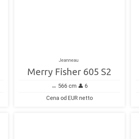
Jeanneau
Merry Fisher 605 S2
↔️ 566 cm 👤 6
Cena od EUR netto