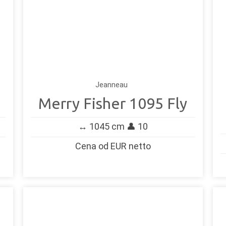
Jeanneau
Merry Fisher 1095 Fly
↔️ 1045 cm 👤 10
Cena od EUR netto