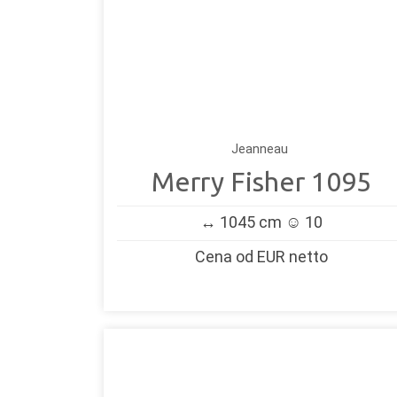
Jeanneau
Merry Fisher 1095
↔️ 1045 cm ☺️ 10
Cena od EUR netto