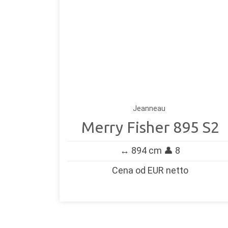
Jeanneau
Merry Fisher 895 S2
↔️ 894 cm 👤 8
Cena od EUR netto