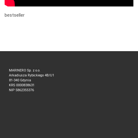
bestseller
MARINERO Sp. z o.o.
Arkadiusza Rybickiego 4B/U1
81-340 Gdynia
KRS 0000838631
NIP 5862355376