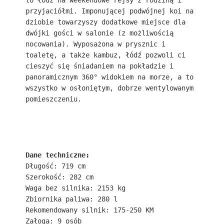
przyjaciółmi. Imponującej podwójnej koi na 
dziobie towarzyszy dodatkowe miejsce dla 
dwójki gości w salonie (z możliwością 
nocowania). Wyposażona w prysznic i 
toaletę, a także kambuz, łódź pozwoli ci 
cieszyć się śniadaniem na pokładzie i 
panoramicznym 360° widokiem na morze, a to 
wszystko w osłoniętym, dobrze wentylowanym 
pomieszczeniu. 
Dane techniczne:
Długość: 719 cm

Szerokość: 282 cm

Waga bez silnika: 2153 kg

Zbiornika paliwa: 280 l

Rekomendowany silnik: 175-250 KM

Załoga: 9 osób
