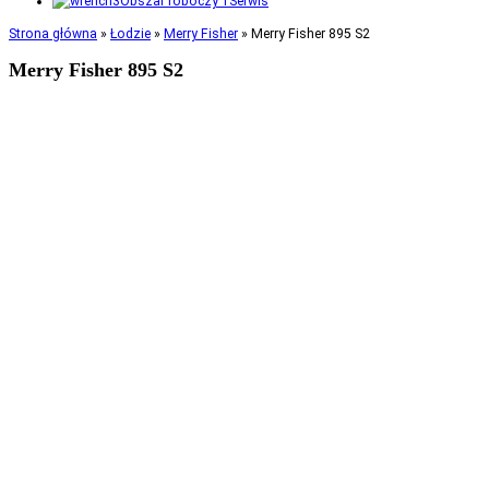
Serwis
Strona główna
»
Łodzie
»
Merry Fisher
»
Merry Fisher 895 S2
Merry Fisher 895 S2