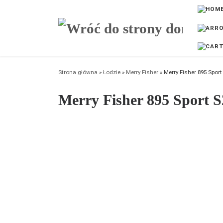
Przejdź do treści
Strona główna
»
Łodzie
»
Merry Fisher
»
Merry Fisher 895 Sport
Merry Fisher 895 Sport S