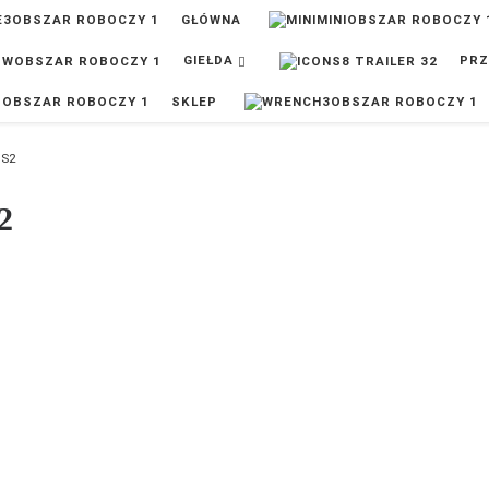
GŁÓWNA
GIEŁDA
PRZ
SKLEP
 S2
2