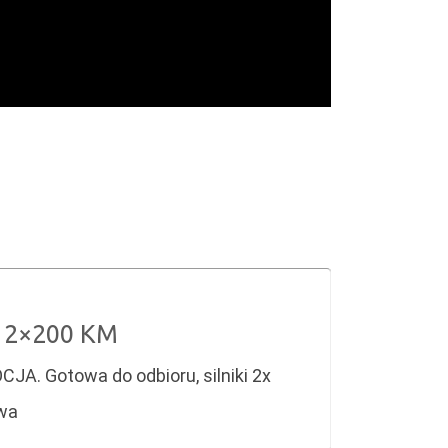
y 2×200 KM
A. Gotowa do odbioru, silniki 2x
owa