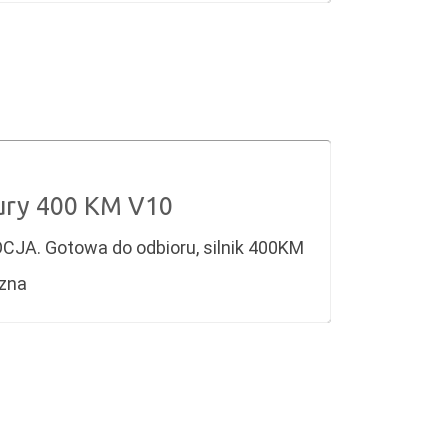
ury 400 KM V10
JA. Gotowa do odbioru, silnik 400KM
czna