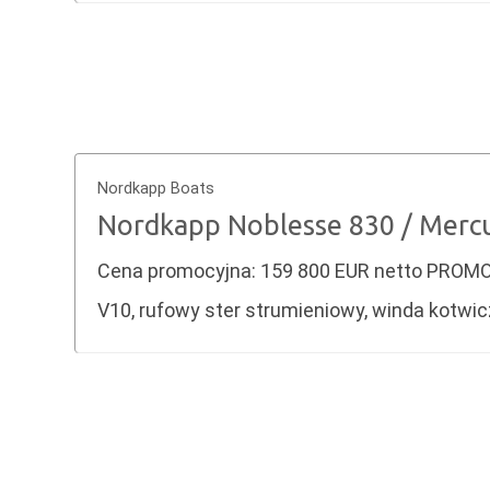
Nordkapp Boats
Nordkapp Noblesse 830 / Merc
Cena promocyjna: 159 800 EUR netto PROMOC
V10, rufowy ster strumieniowy, winda kotwi