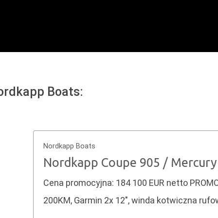
ordkapp Boats:
Nordkapp Boats
Nordkapp Coupe 905 / Mercur
Cena promocyjna: 184 100 EUR netto PROMOCJ
200KM, Garmin 2x 12″, winda kotwiczna ruf