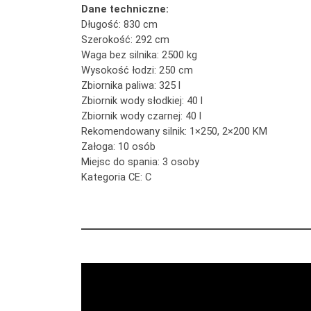
Dane techniczne:
Długość: 830 cm
Szerokość: 292 cm
Waga bez silnika: 2500 kg
Wysokość łodzi: 250 cm
Zbiornika paliwa: 325 l
Zbiornik wody słodkiej: 40 l
Zbiornik wody czarnej: 40 l
Rekomendowany silnik: 1×250, 2×200 KM
Załoga: 10 osób
Miejsc do spania: 3 osoby
Kategoria CE: C