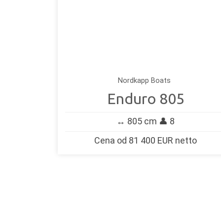
Nordkapp Boats
Enduro 805
↔️ 805 cm 👤 8
Cena od 81 400 EUR netto