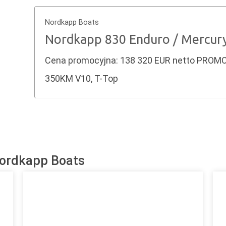
Nordkapp Boats
Nordkapp 830 Enduro / Mercur
Cena promocyjna: 138 320 EUR netto PROMO
350KM V10, T-Top
Nordkapp Boats