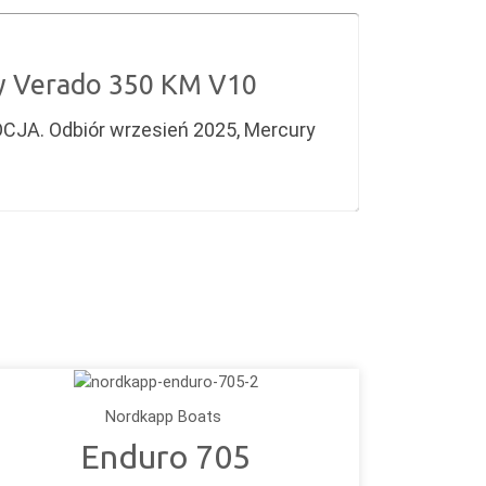
y Verado 350 KM V10
CJA. Odbiór wrzesień 2025, Mercury
Nordkapp Boats
Enduro 705