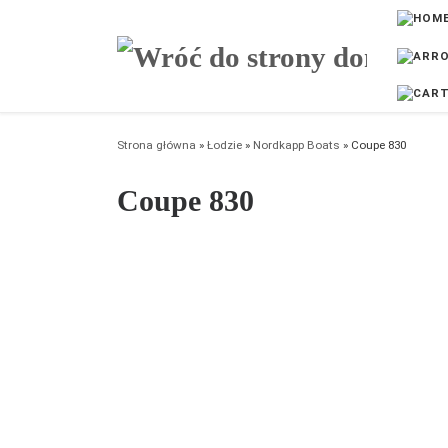
Przejdź do treści
Strona główna
»
Łodzie
»
Nordkapp Boats
»
Coupe 830
Coupe 830