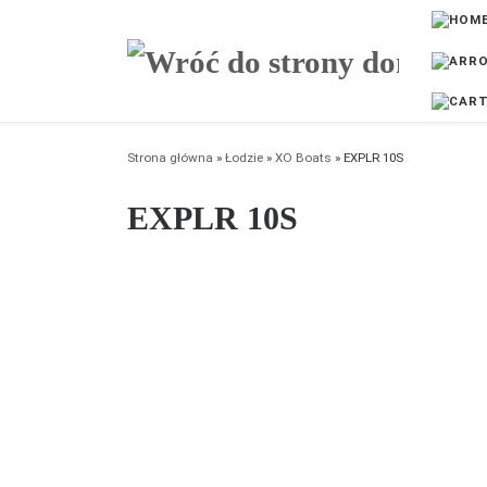
Przejdź do treści
Strona główna
»
Łodzie
»
XO Boats
»
EXPLR 10S
EXPLR 10S