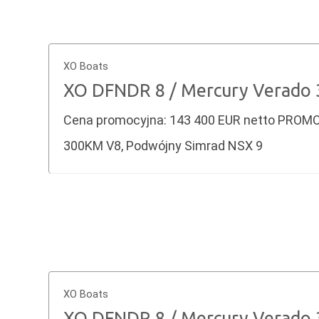
XO Boats
XO DFNDR 8 / Mercury Verado
Cena promocyjna: 143 400 EUR netto PROMO
300KM V8, Podwójny Simrad NSX 9
XO Boats
XO DFNDR 8 / Mercury Verado