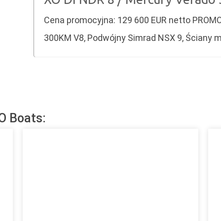
Cena promocyjna: 129 600 EUR netto PROMO
300KM V8, Podwójny Simrad NSX 9, Ściany 
O Boats: