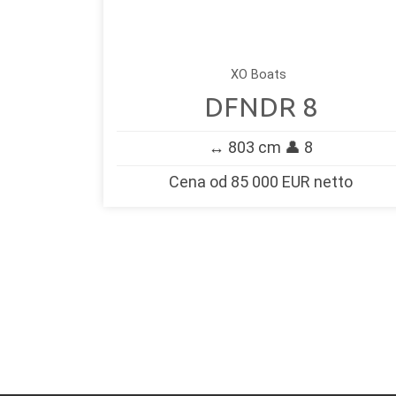
XO Boats
DFNDR 8
↔️ 803 cm 👤 8
Cena od 85 000 EUR netto