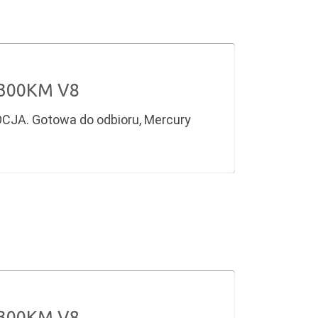
 300KM V8
CJA. Gotowa do odbioru, Mercury
 300KM V8