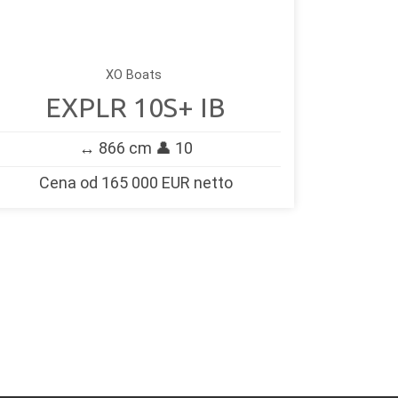
XO Boats
EXPLR 10S+ IB
↔️ 866 cm 👤 10
Cena od 165 000 EUR netto