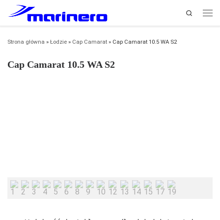
Search
Przejdź do treści
Men
Strona główna
»
Łodzie
»
Cap Camarat
»
Cap Camarat 10.5 WA S2
Cap Camarat 10.5 WA S2