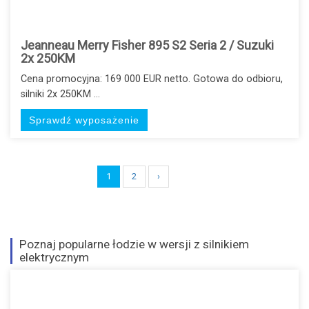
Jeanneau Merry Fisher 895 S2 Seria 2 / Suzuki
2x 250KM
Cena promocyjna: 169 000 EUR netto. Gotowa do odbioru,
silniki 2x 250KM ...
Sprawdź wyposażenie
1
2
›
Poznaj popularne łodzie w wersji z silnikiem
elektrycznym