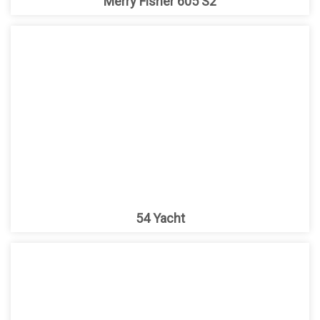
Merry Fisher 605 S2
54 Yacht