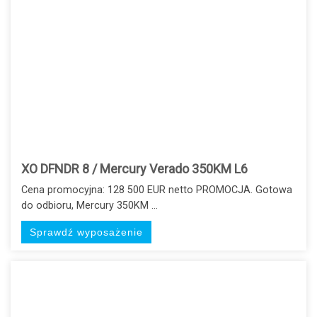
XO DFNDR 8 / Mercury Verado 350KM L6
Cena promocyjna: 128 500 EUR netto PROMOCJA. Gotowa
do odbioru, Mercury 350KM ...
Sprawdź wyposażenie