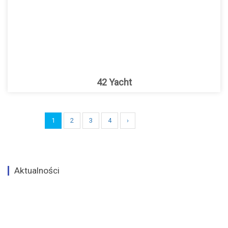
42 Yacht
1
2
3
4
›
Aktualności