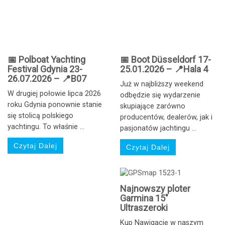
📅 Polboat Yachting
📅 Boot Düsseldorf 17-
Festival Gdynia 23-
25.01.2026 – 📍Hala 4
26.07.2026 – 📍B07
Już w najbliższy weekend
W drugiej połowie lipca 2026
odbędzie się wydarzenie
roku Gdynia ponownie stanie
skupiające zarówno
się stolicą polskiego
producentów, dealerów, jak i
yachtingu. To właśnie ...
pasjonatów jachtingu ...
Czytaj Dalej
Czytaj Dalej
Najnowszy ploter
Garmina 15″
Ultraszeroki
Kup Nawigację w naszym