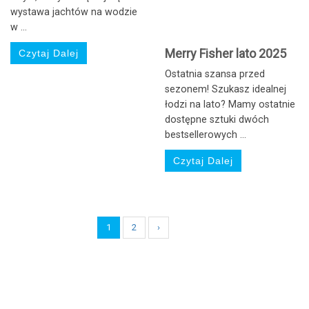
wystawa jachtów na wodzie
w ...
Merry Fisher lato 2025
Czytaj Dalej
Ostatnia szansa przed
sezonem! Szukasz idealnej
łodzi na lato? Mamy ostatnie
dostępne sztuki dwóch
bestsellerowych ...
Czytaj Dalej
1
2
›