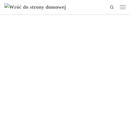
Search
Przejdź do treści
Men