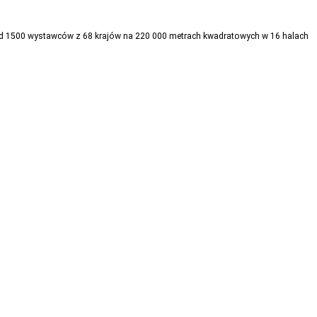
onad 1500 wystawców z 68 krajów na 220 000 metrach kwadratowych w 16 halach