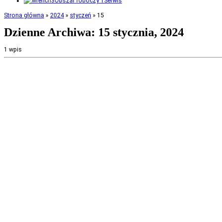
Serwis
Strona główna
»
2024
»
styczeń
»
15
Dzienne Archiwa:
15 stycznia, 2024
1 wpis