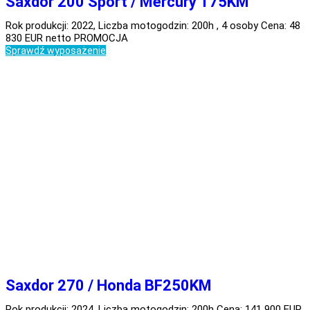
Saxdor 200 Sport / Mercury 175KM
Rok produkcji: 2022, Liczba motogodzin: 200h , 4 osoby Cena: 48
830 EUR netto PROMOCJA
Sprawdź wyposażenie
Saxdor 270 / Honda BF250KM
Rok produkcji: 2024, Liczba motogodzin: 200h Cena: 141 900 EUR