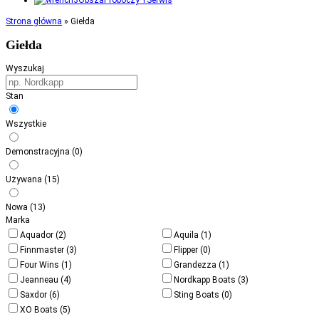
Serwis
Strona główna
»
Giełda
Giełda
Wyszukaj
Stan
Wszystkie
Demonstracyjna
(0)
Używana
(15)
Nowa
(13)
Marka
Aquador
(2)
Aquila
(1)
Finnmaster
(3)
Flipper
(0)
Four Wins
(1)
Grandezza
(1)
Jeanneau
(4)
Nordkapp Boats
(3)
Saxdor
(6)
Sting Boats
(0)
XO Boats
(5)