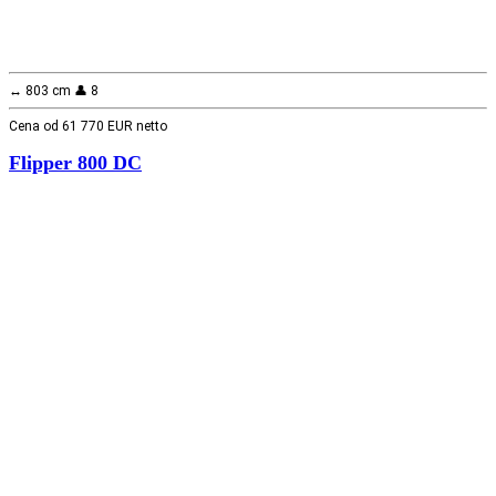
↔️ 803 cm 👤 8
Cena od 61 770 EUR netto
Flipper 800 DC