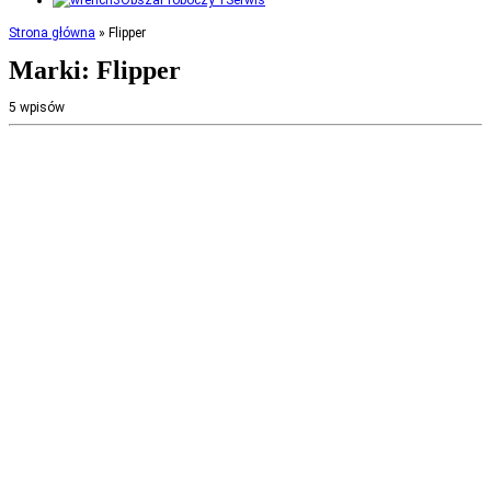
Serwis
Strona główna
»
Flipper
Marki:
Flipper
5 wpisów