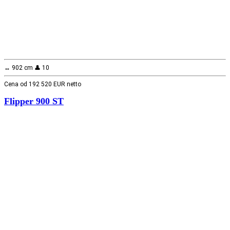
↔️ 902 cm 👤 10
Cena od 192 520 EUR netto
Flipper 900 ST