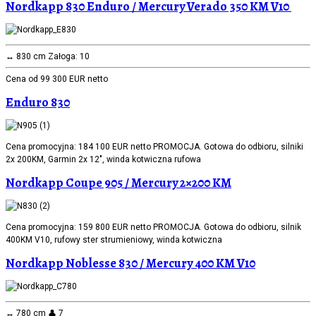
Nordkapp 830 Enduro / Mercury Verado 350 KM V10
↔️ 830 cm Załoga: 10
Cena od 99 300 EUR netto
Enduro 830
Cena promocyjna: 184 100 EUR netto PROMOCJA. Gotowa do odbioru, silniki
2x 200KM, Garmin 2x 12", winda kotwiczna rufowa
Nordkapp Coupe 905 / Mercury 2×200 KM
Cena promocyjna: 159 800 EUR netto PROMOCJA. Gotowa do odbioru, silnik
400KM V10, rufowy ster strumieniowy, winda kotwiczna
Nordkapp Noblesse 830 / Mercury 400 KM V10
↔️ 780 cm 👤 7