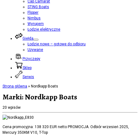
Cap Camarat
STING Boats
Flipper
Nimbus
Wynajem
Łodzie elektryczne
Giełda
Łodzie nowe – gotowe do odbioru
Używane
Przyczepy
Sklep
Serwis
Strona główna
»
Nordkapp Boats
Marki:
Nordkapp Boats
20 wpisów
Cena promocyjna: 138 320 EUR netto PROMOCJA. Odbiór wrzesień 2025,
Mercury 350KM V10, T-Top