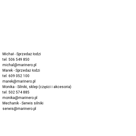
Michał - Sprzedaż łodzi
tel. 506 549 850
michal@marinero.pl
Marek - Sprzedaż łodzi
tel. 609 052 100
marek@marinero.pl
Monika - Silniki, sklep (części i akcesoria)
tel. 502 574 885
monika@marinero.pl
Mechanik - Serwis silniki
serwis@marinero.pl