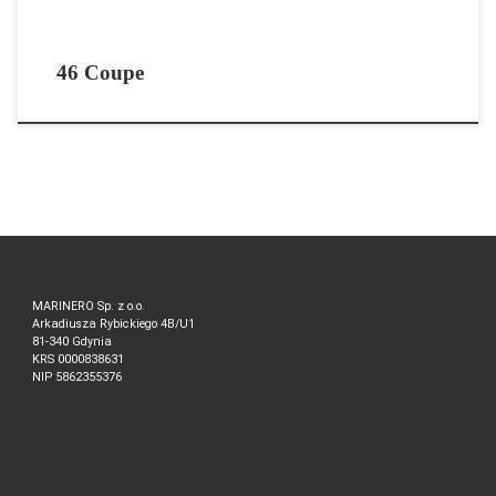
46 Coupe
MARINERO Sp. z o.o.
Arkadiusza Rybickiego 4B/U1
81-340 Gdynia
KRS 0000838631
NIP 5862355376