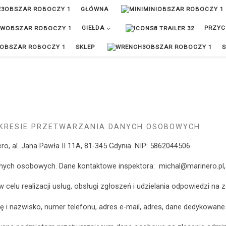
GŁÓWNA
GIEŁDA
PRZYC
SKLEP
S
AKRESIE PRZETWARZANIA DANYCH OSOBOWYCH
o, al. Jana Pawła II 11A, 81-345 Gdynia. NIP: 5862044506.
anych osobowych. Dane kontaktowe inspektora: michal@marinero.pl, 
elu realizacji usług, obsługi zgłoszeń i udzielania odpowiedzi na z
ę i nazwisko, numer telefonu, adres e-mail, adres, dane dedykowane