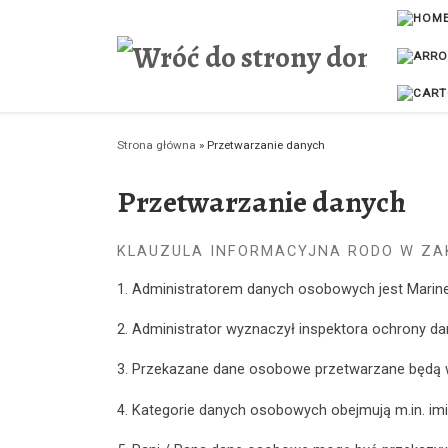
Przejdź do treści
Strona główna
»
Przetwarzanie danych
Przetwarzanie danych
KLAUZULA INFORMACYJNA RODO W Z
1. Administratorem danych osobowych jest Mariner
2. Administrator wyznaczył inspektora ochrony d
3. Przekazane dane osobowe przetwarzane będą w c
4. Kategorie danych osobowych obejmują m.in. imi