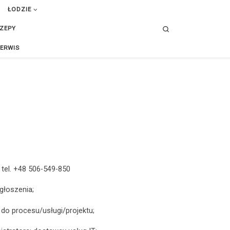
ŁODZIE
Search
ZEPY
ERWIS
tel. +48 506-549-850
głoszenia;
 do procesu/usługi/projektu;