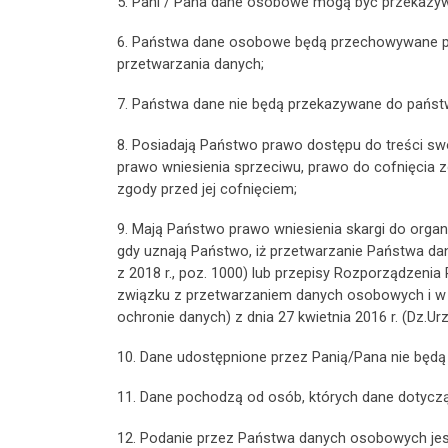
5. Pani / Pana dane osobowe mogą być przekazyw
6. Państwa dane osobowe będą przechowywane prze
przetwarzania danych;
7. Państwa dane nie będą przekazywane do państw
8. Posiadają Państwo prawo dostępu do treści sw
prawo wniesienia sprzeciwu, prawo do cofnięci
zgody przed jej cofnięciem;
9. Mają Państwo prawo wniesienia skargi do org
gdy uznają Państwo, iż przetwarzanie Państwa dan
z 2018 r., poz. 1000) lub przepisy Rozporządzenia
związku z przetwarzaniem danych osobowych i w 
ochronie danych) z dnia 27 kwietnia 2016 r. (Dz.Urz.
10. Dane udostępnione przez Panią/Pana nie będ
11. Dane pochodzą od osób, których dane dotyczą
12. Podanie przez Państwa danych osobowych jes