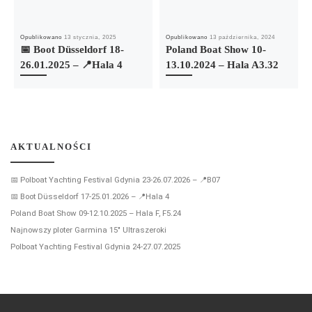
Opublikowano
13 stycznia, 2025
Opublikowano
13 października, 2024
📅 Boot Düsseldorf 18-
Poland Boat Show 10-
26.01.2025 – 📍Hala 4
13.10.2024 – Hala A3.32
AKTUALNOŚCI
📅 Polboat Yachting Festival Gdynia 23-26.07.2026 – 📍B07
📅 Boot Düsseldorf 17-25.01.2026 – 📍Hala 4
Poland Boat Show 09-12.10.2025 – Hala F, F5.24
Najnowszy ploter Garmina 15″ Ultraszeroki
Polboat Yachting Festival Gdynia 24-27.07.2025