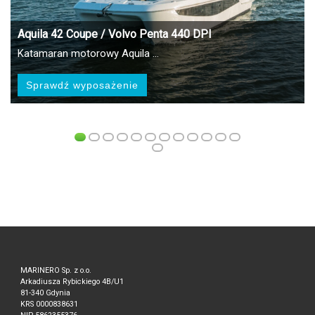
Aquila 42 Coupe / Volvo Penta 440 DPI
Katamaran motorowy Aquila …
Sprawdź wyposażenie
MARINERO Sp. z o.o.
Arkadiusza Rybickiego 4B/U1
81-340 Gdynia
KRS 0000838631