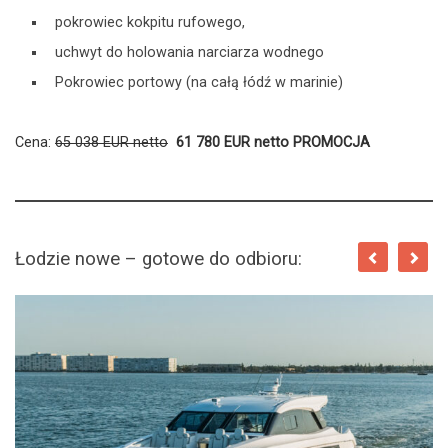
pokrowiec kokpitu rufowego,
uchwyt do holowania narciarza wodnego
Pokrowiec portowy (na całą łódź w marinie)
Cena:
65 038 EUR netto
61 780 EUR netto PROMOCJA
Łodzie nowe – gotowe do odbioru: