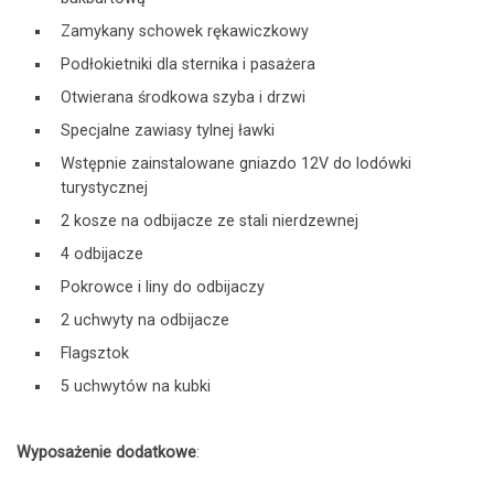
Zamykany schowek rękawiczkowy
Podłokietniki dla sternika i pasażera
Otwierana środkowa szyba i drzwi
Specjalne zawiasy tylnej ławki
Wstępnie zainstalowane gniazdo 12V do lodówki
turystycznej
2 kosze na odbijacze ze stali nierdzewnej
4 odbijacze
Pokrowce i liny do odbijaczy
2 uchwyty na odbijacze
Flagsztok
5 uchwytów na kubki
Wyposażenie dodatkowe
: