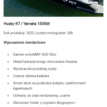
Husky R7 / Yamaha 150KM
Rok produkcji: 2023, Liczba motogodzin: 50h
Wyposażenie standardowe
:
Garmin echoMAP UHD 92sv
Układ hydraulicznego sterowania Seastar
Wycieraczki przedniej szyby
Czarna okleina kadłuba
Smart deck na podłodze kokpitu i platformach
kąpielowych
Uchwyty ze stali nierdzewnej, czarne
Obrotowe fotele z szynami ślizgowymi i