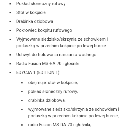
Pokład słoneczny rufowy
Stół w kokpicie
Drabinka dziobowa
Pokrowiec kokpitu rufowego
Wyjmowane siedzisko/skrzynia ze schowkiem i
poduszką w przednim kokpicie po lewej burcie
Uchwyt do holowania narciarza wodnego
Radio Fusion MS-RA 70 i głośniki
EDYCJA 1 (EDITION 1):
obejmuje: stół w kokpicie,
pokład słoneczny rufowy,
drabinka dziobowa,
wyjmowane siedzisko/skrzynia ze schowkiem i
poduszką w przednim kokpicie po lewej burcie,
radio Fusion MS-RA 70 i głośniki,