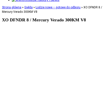
Serwis
Strona główna
»
Giełda
»
Łodzie nowe – gotowe do odbioru
»
XO DFNDR 8 /
Mercury Verado 300KM V8
XO DFNDR 8 / Mercury Verado 300KM V8