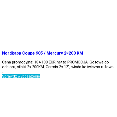
Nordkapp Coupe 905 / Mercury 2×200 KM
Cena promocyjna: 184 100 EUR netto PROMOCJA. Gotowa do
odbioru, silniki 2x 200KM, Garmin 2x 12″, winda kotwiczna rufowa
…
Sprawdź wyposażenie