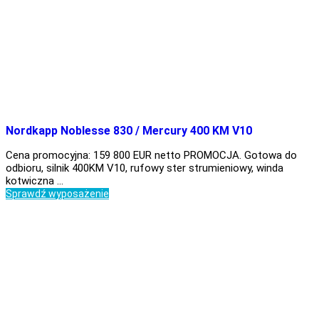
Nordkapp Noblesse 830 / Mercury 400 KM V10
Cena promocyjna: 159 800 EUR netto PROMOCJA. Gotowa do
odbioru, silnik 400KM V10, rufowy ster strumieniowy, winda
kotwiczna …
Sprawdź wyposażenie