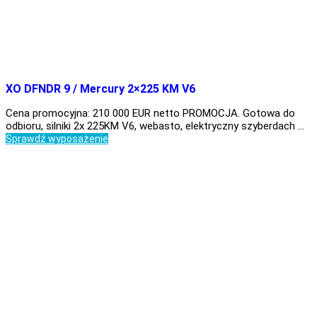
XO DFNDR 9 / Mercury 2×225 KM V6
Cena promocyjna: 210 000 EUR netto PROMOCJA. Gotowa do
odbioru, silniki 2x 225KM V6, webasto, elektryczny szyberdach …
Sprawdź wyposażenie