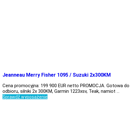
Jeanneau Merry Fisher 1095 / Suzuki 2x300KM
Cena promocyjna: 199 900 EUR netto PROMOCJA. Gotowa do
odbioru, silniki 2x 300KM, Garmin 1223xsv, Teak, namiot …
Sprawdź wyposażenie