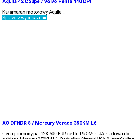
Aquila 42 Coupe / Volvo Penta 440 DPI
Katamaran motorowy Aquila …
Sprawdź wyposażenie
XO DFNDR 8 / Mercury Verado 350KM L6
Cena promocyjna: 128 500 EUR netto PROMOCJA. Gotowa do