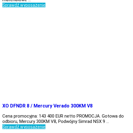
Sprawdź wyposażenie
XO DFNDR 8 / Mercury Verado 300KM V8
Cena promocyjna: 143 400 EUR netto PROMOCJA. Gotowa do
odbioru, Mercury 300KM V8, Podwójny Simrad NSX 9 …
Sprawdź wyposażenie