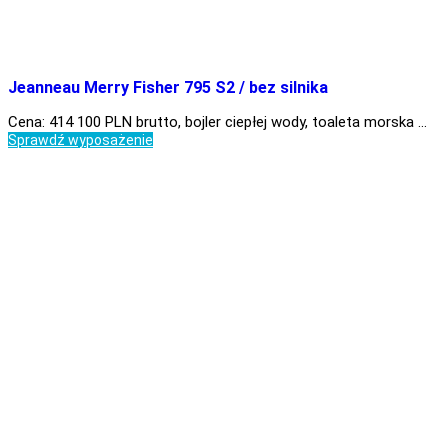
Jeanneau Merry Fisher 795 S2 / bez silnika
Cena: 414 100 PLN brutto, bojler ciepłej wody, toaleta morska …
Sprawdź wyposażenie