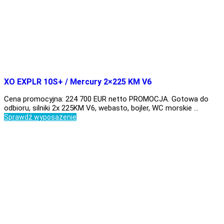
XO EXPLR 10S+ / Mercury 2×225 KM V6
Cena promocyjna: 224 700 EUR netto PROMOCJA. Gotowa do
odbioru, silniki 2x 225KM V6, webasto, bojler, WC morskie …
Sprawdź wyposażenie