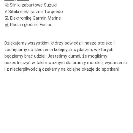
🚀 Silniki zaburtowe Suzuki
⚡️ Silniki elektryczne Torqeedo
💻 Elektronikę Garmin Marine
💻 Radia i głośniki Fusion
Dziękujemy wszystkim, którzy odwiedzili nasze stoisko i
zachęcamy do śledzenia kolejnych wydarzeń, w których
będziemy brać udział. Jesteśmy dumni, że mogliśmy
uczestniczyć w takim ważnym dla branży morskiej wydarzeniu
i z niecierpliwością czekamy na kolejne okazje do spotkań!