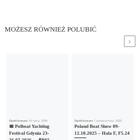
MOŻESZ RÓWNIEŻ POLUBIĆ
Opublikowano
16 lipca, 2026
Opublikowano
7 października, 2025
📅 Polboat Yachting
Poland Boat Show 09-
Festival Gdynia 23-
12.10.2025 – Hala F, F5.24
26.07.2026 – 📍B07